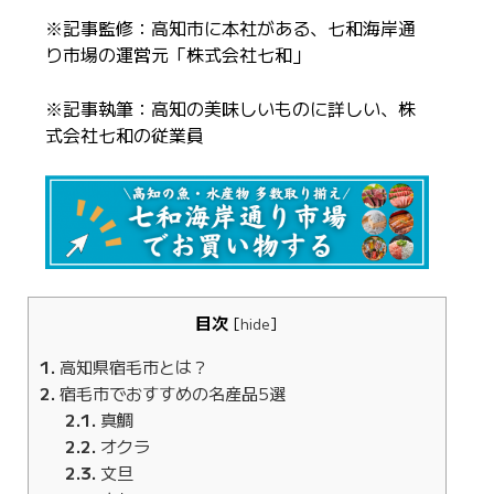
※記事監修：高知市に本社がある、七和海岸通
り市場の運営元「株式会社七和」
※記事執筆：高知の美味しいものに詳しい、株
式会社七和の従業員
目次
[
hide
]
1
高知県宿毛市とは？
2
宿毛市でおすすめの名産品5選
2.1
真鯛
2.2
オクラ
2.3
文旦