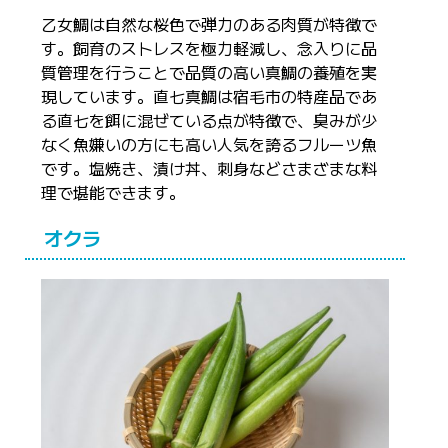
乙女鯛は自然な桜色で弾力のある肉質が特徴で
す。飼育のストレスを極力軽減し、念入りに品
質管理を行うことで品質の高い真鯛の養殖を実
現しています。直七真鯛は宿毛市の特産品であ
る直七を餌に混ぜている点が特徴で、臭みが少
なく魚嫌いの方にも高い人気を誇るフルーツ魚
です。塩焼き、漬け丼、刺身などさまざまな料
理で堪能できます。
オクラ