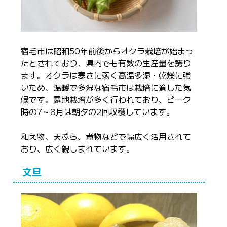
宿毛市は昭和50年前後からオクラ栽培が始まっ
たとされており、県内でも有数の生産量を誇り
ます。オクラは寒さに弱く高温多湿・乾燥に強
いため、温暖で多湿な宿毛市は栽培に適した気
候です。露地栽培が多く行われており、ピーク
時の7～8月は朝夕の2回収穫しています。
和え物、天ぷら、煮物などで幅広く活用されて
おり、広く親しまれています。
文旦