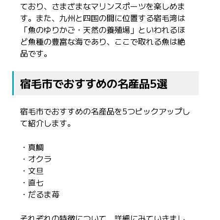
ており、さまざまなマリンスポーツを楽しめま
す。また、九州と四国の間に位置する宿毛湾は
「魚のゆりかご・天然の養殖場」といわれるほ
ど魚種の豊富な海であり、ここで取れる魚は絶
品です。
宿毛市でおすすめの名産品5選
宿毛市でおすすめの名産品を5つピックアップし
て紹介します。
・真鯛
・オクラ
・文旦
・直七
・だるま苺
それぞれの特徴について、詳細にみていきまし