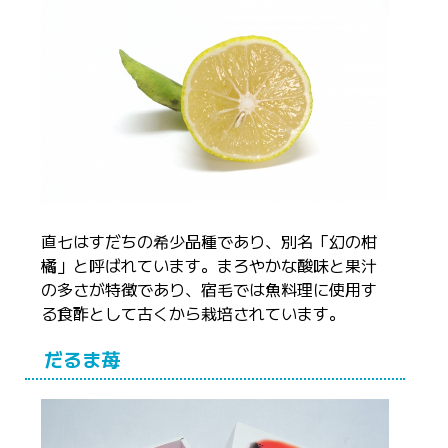
直七はすだちの希少品種であり、別名「幻の柑
橘」と呼ばれています。まろやかな酸味と果汁
の多さが特徴であり、宿毛では魚料理に使用す
る食酢として古くから栽培されています。
だるま苺