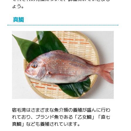
ょう。
真鯛
宿毛湾はさまざまな魚介類の養殖が盛んに行わ
れており、ブランド魚である「乙女鯛」「直七
真鯛」なども養殖されています。