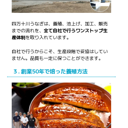
四万十川うなぎは、養殖、池上げ、加工、販売
までの流れを、
全て自社で行うワンストップ生
産体制
を取り入れています。
自社で行うからこそ、生産段階で妥協はしてい
ません。品質も一定に保つことができます。
３. 創業50年で培った養殖方法