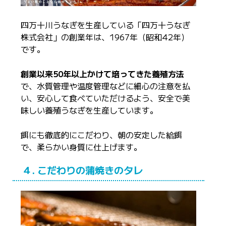
四万十川うなぎを生産している「四万十うなぎ
株式会社」の創業年は、1967年（昭和42年）
です。
創業以来50年以上かけて培ってきた養殖方法
で、水質管理や温度管理などに細心の注意を払
い、安心して食べていただけるよう、安全で美
味しい養殖うなぎを生産しています。
餌にも徹底的にこだわり、朝の安定した給餌
で、柔らかい身質に仕上げます。
４. こだわりの蒲焼きのタレ