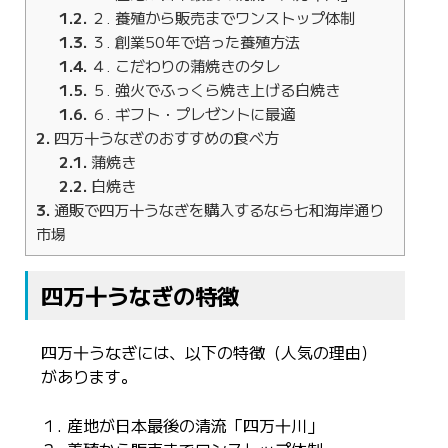
1.2
２. 養殖から販売までワンストップ体制
1.3
３. 創業50年で培った養殖方法
1.4
４. こだわりの蒲焼きのタレ
1.5
５. 強火でふっくら焼き上げる白焼き
1.6
６. ギフト・プレゼントに最適
2
四万十うなぎのおすすめの食べ方
2.1
蒲焼き
2.2
白焼き
3
通販で四万十うなぎを購入するなら七和海岸通り
市場
四万十うなぎの特徴
四万十うなぎには、以下の特徴（人気の理由）
があります。
１. 産地が日本最後の清流「四万十川」