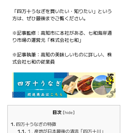
「四万十うなぎを買いたい・知りたい」という
方は、ぜひ最後までご覧ください。
※記事監修：高知市に本社がある、七和海岸通
り市場の運営元「株式会社七和」
※記事執筆：高知の美味しいものに詳しい、株
式会社七和の従業員
目次
[
hide
]
1
四万十うなぎの特徴
1.1
１. 産地が日本最後の清流「四万十川」