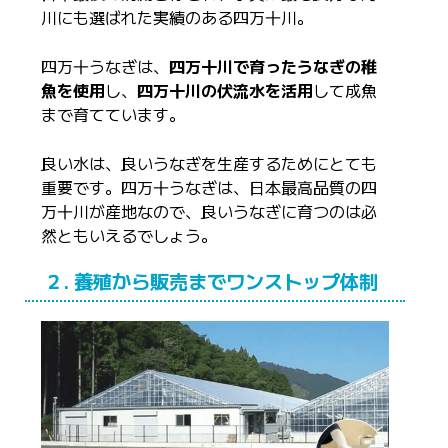
川にも選ばれた実績のある四万十川。
四万十うなぎは、
四万十川で育ったうなぎの稚
魚を使用
し、
四万十川の伏流水を活用
して成魚
まで育てています。
良い水は、良いうなぎを生産するためにとても
重要です。四万十うなぎは、日本最高品質の四
万十川が産地なので、良いうなぎに育つのは必
然ともいえるでしょう。
２. 養殖から販売までワンストップ体制