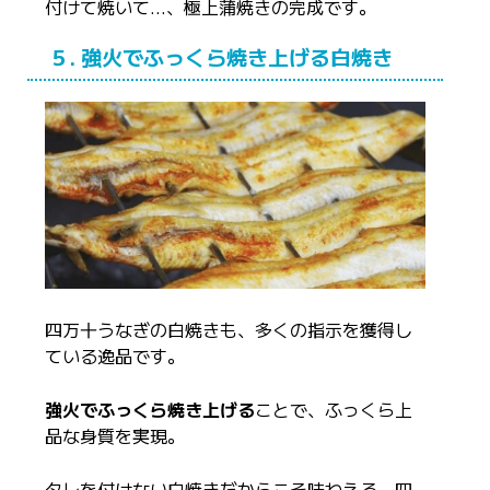
付けて焼いて…、極上蒲焼きの完成です。
５. 強火でふっくら焼き上げる白焼き
四万十うなぎの白焼きも、多くの指示を獲得し
ている逸品です。
強火でふっくら焼き上げる
ことで、ふっくら上
品な身質を実現。
タレを付けない白焼きだからこそ味わえる、四