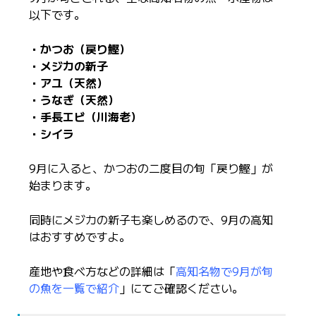
以下です。
・かつお（戻り鰹）
・メジカの新子
・アユ（天然）
・うなぎ（天然）
・手長エビ（川海老）
・シイラ
9月に入ると、かつおの二度目の旬「戻り鰹」が
始まります。
同時にメジカの新子も楽しめるので、9月の高知
はおすすめですよ。
産地や食べ方などの詳細は「
高知名物で9月が旬
の魚を一覧で紹介
」にてご確認ください。