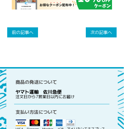
前の記事へ
次の記事へ
商品の発送について
ヤマト運輸 佐川急便
注文日から7営業日以内にお届け
支払い方法について
VISA、Dinners、Master、JCB、アメリカンエキスプレス