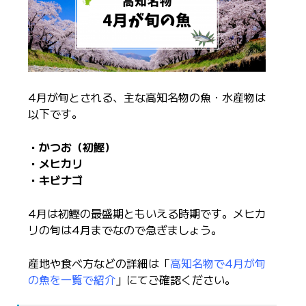
4月が旬とされる、主な高知名物の魚・水産物は
以下です。
・かつお（初鰹）
・メヒカリ
・キビナゴ
4月は初鰹の最盛期ともいえる時期です。メヒカ
リの旬は4月までなので急ぎましょう。
産地や食べ方などの詳細は「
高知名物で4月が旬
の魚を一覧で紹介
」にてご確認ください。