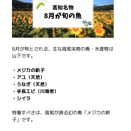
8月が旬とされる、主な高知名物の魚・水産物は
以下です。
・メジカの新子
・アユ（天然）
・うなぎ（天然）
・手長エビ（川海老）
・シイラ
特筆すべきは、高知が誇る幻の魚「メジカの新
子」です。