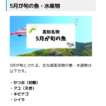
5月が旬の魚・水産物
5月が旬とされる、主な高知名物の魚・水産物は
以下です。
・かつお（初鰹）
・アユ（天然）
・キビナゴ
・シイラ