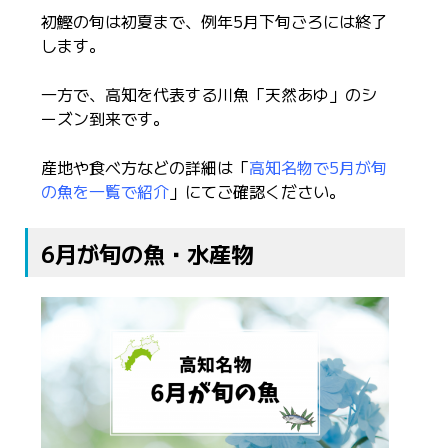
初鰹の旬は初夏まで、例年5月下旬ごろには終了
します。
一方で、高知を代表する川魚「天然あゆ」のシ
ーズン到来です。
産地や食べ方などの詳細は「
高知名物で5月が旬
の魚を一覧で紹介
」にてご確認ください。
6月が旬の魚・水産物