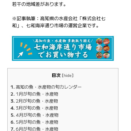
若干の地域差があります。
※記事執筆：高知県の水産会社「株式会社七
和」、七和海岸通り市場の運営企業です。
目次
[
hide
]
1
高知の魚・水産物の旬カレンダー
2
1月が旬の魚・水産物
3
2月が旬の魚・水産物
4
3月が旬の魚・水産物
5
4月が旬の魚・水産物
6
5月が旬の魚・水産物
7
6月が旬の魚・水産物