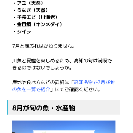
・アユ（天然）
・うなぎ（天然）
・手長エビ（川海老）
・金目鯛（キンメダイ）
・シイラ
7月と顔ぶれはかわりません。
川魚と夏鰹を楽しめるため、高知の旬は満喫で
きるのではないでしょうか。
産地や食べ方などの詳細は「
高知名物で7月が旬
の魚を一覧で紹介
」にてご確認ください。
8月が旬の魚・水産物