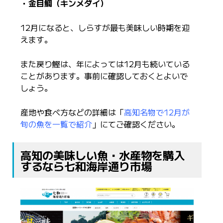
・金目鯛（キンメダイ）
12月になると、しらすが最も美味しい時期を迎
えます。
また戻り鰹は、年によっては12月も続いている
ことがあります。事前に確認しておくとよいで
しょう。
産地や食べ方などの詳細は「
高知名物で12月が
旬の魚を一覧で紹介
」にてご確認ください。
高知の美味しい魚・水産物を購入
するなら七和海岸通り市場