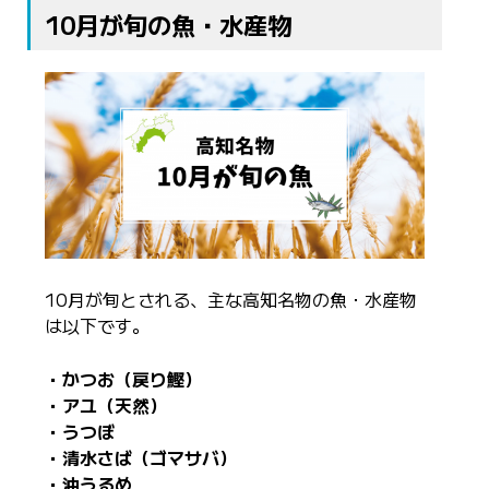
10月が旬の魚・水産物
10月が旬とされる、主な高知名物の魚・水産物
は以下です。
・かつお（戻り鰹）
・アユ（天然）
・うつぼ
・清水さば（ゴマサバ）
・沖うるめ