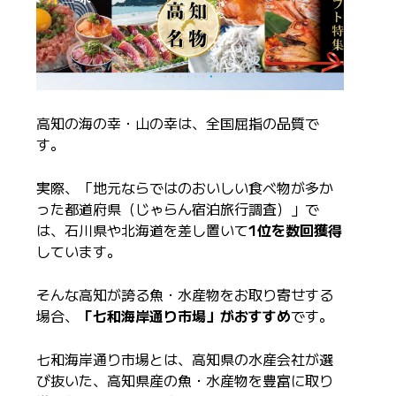
高知の海の幸・山の幸は、全国屈指の品質で
す。
実際、「地元ならではのおいしい食べ物が多か
った都道府県（じゃらん宿泊旅行調査）」で
は、石川県や北海道を差し置いて
1位を数回獲得
しています。
そんな高知が誇る魚・水産物をお取り寄せする
場合、
「七和海岸通り市場」がおすすめ
です。
七和海岸通り市場とは、高知県の水産会社が選
び抜いた、高知県産の魚・水産物を豊富に取り