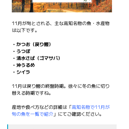
11月が旬とされる、主な高知名物の魚・水産物
は以下です。
・かつお（戻り鰹）
・うつぼ
・清水さば（ゴマサバ）
・沖うるめ
・シイラ
11月は戻り鰹の終盤時期。徐々に冬の魚に切り
替える時期ですね。
産地や食べ方などの詳細は「
高知名物で11月が
旬の魚を一覧で紹介
」にてご確認ください。