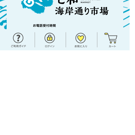
〒781-0112 高知県高知市仁井田4579番地3