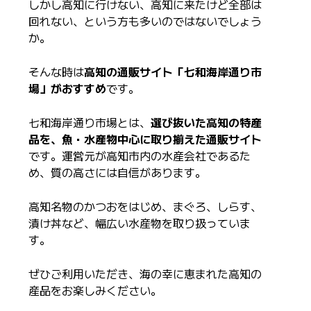
しかし高知に行けない、高知に来たけど全部は
回れない、という方も多いのではないでしょう
か。
そんな時は
高知の通販サイト「七和海岸通り市
場」がおすすめ
です。
七和海岸通り市場とは、
選び抜いた高知の特産
品を、魚・水産物中心に取り揃えた通販サイト
です。運営元が高知市内の水産会社であるた
め、質の高さには自信があります。
高知名物のかつおをはじめ、まぐろ、しらす、
漬け丼など、幅広い水産物を取り扱っていま
す。
ぜひご利用いただき、海の幸に恵まれた高知の
産品をお楽しみください。