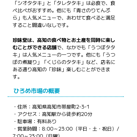
「シオタタキ」と「タレタタキ」は必食で、食
べ比べがおすすめ。他にも「青さのりてんぷ
ら」も人気メニューで、あわせて食べると満足
すること間違いなしです。
珍味堂は、高知の食べ物とお土産を同時に楽し
むことができる店舗
で、なかでも「うつぼタタ
キ」は人気メニューの一つです。他にも「うつ
ぼの煮凝り」「くじらのタタキ」など、店名に
ある通り高知の「珍味」楽しむことができま
す。
ひろめ市場の概要
・住所：高知県高知市帯屋町2-3-1
・アクセス：高知駅から徒歩約20分
・駐車場：有料あり
・営業時間：8:00～23:00（平日・土・祝日）/
7:00～23:00（日曜）