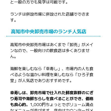
と一般の方でも見学は可能です。
ランチは併設市場に併設された店舗でできま
す。
高知市中央卸売市場のランチ人気店
高知市中央卸売市場はあくまで「卸売」がメイ
ンなので、一般向けの飲食店は多くありませ
ん。
海鮮を楽しむなら「幸寿し」、市場内の人も食
べるような温かい料理を楽しむなら「ひろ子食
堂」が人気店でありおすすめです。
幸寿しは、卸売市場で仕入れた鮮度抜群のにぎ
り寿司や海鮮ちらしを食べることができ、価格
も良心的
。1,000円ちょっとでボリューム満点
なメニューが並びます。店内はカウンターがメ