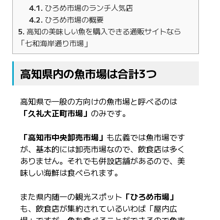
4.1
ひろめ市場のランチ人気店
4.2
ひろめ市場の概要
5
高知の美味しい魚を購入できる通販サイトなら
「七和海岸通り市場」
高知県内の魚市場は合計3つ
高知県で一般の方向けの魚市場と呼べるのは
「久礼大正町市場」
のみです。
「高知市中央卸売市場」
も広義では魚市場です
が、基本的には卸売市場なので、飲食店は多く
ありません。それでも併設店舗があるので、美
味しい海鮮は食べられます。
また県内随一の観光スポット
「ひろめ市場」
も、飲食店が集約されているいわば「屋内広
場」ですが、魚を食べることができるので魚市