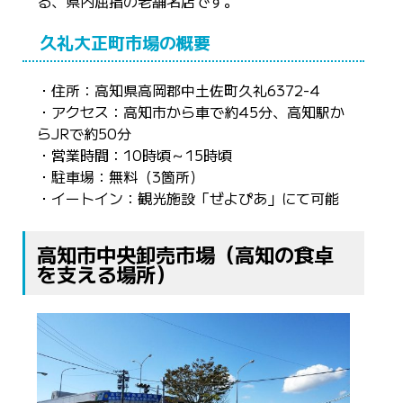
る、県内屈指の老舗名店です。
久礼大正町市場の概要
・住所：高知県高岡郡中土佐町久礼6372-4
・アクセス：高知市から車で約45分、高知駅か
らJRで約50分
・営業時間：10時頃～15時頃
・駐車場：無料（3箇所）
・イートイン：観光施設「ぜよぴあ」にて可能
高知市中央卸売市場（高知の食卓
を支える場所）