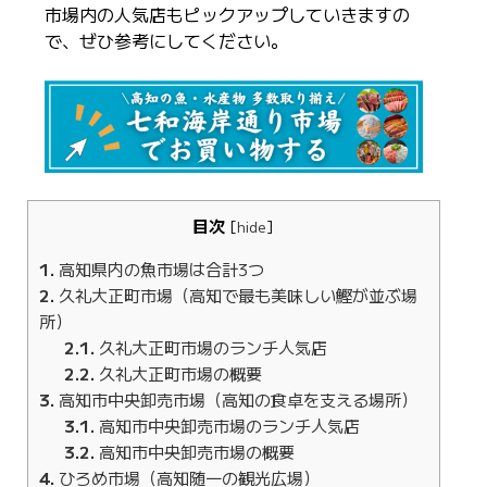
市場内の人気店もピックアップしていきますの
で、ぜひ参考にしてください。
目次
[
hide
]
1
高知県内の魚市場は合計3つ
2
久礼大正町市場（高知で最も美味しい鰹が並ぶ場
所）
2.1
久礼大正町市場のランチ人気店
2.2
久礼大正町市場の概要
3
高知市中央卸売市場（高知の食卓を支える場所）
3.1
高知市中央卸売市場のランチ人気店
3.2
高知市中央卸売市場の概要
4
ひろめ市場（高知随一の観光広場）