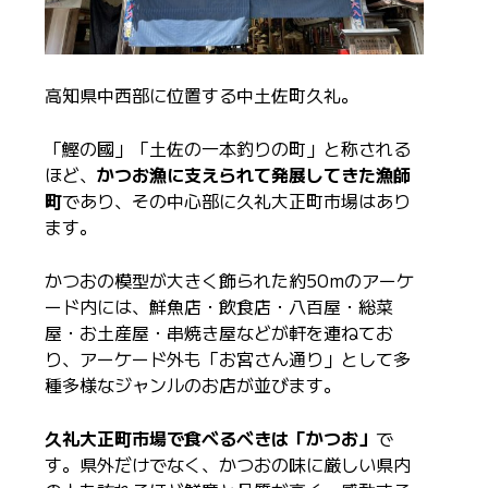
高知県中西部に位置する中土佐町久礼。
「鰹の國」「土佐の一本釣りの町」と称される
ほど、
かつお漁に支えられて発展してきた漁師
町
であり、その中心部に久礼大正町市場はあり
ます。
かつおの模型が大きく飾られた約50mのアーケ
ード内には、鮮魚店・飲食店・八百屋・総菜
屋・お土産屋・串焼き屋などが軒を連ねてお
り、アーケード外も「お宮さん通り」として多
種多様なジャンルのお店が並びます。
久礼大正町市場で食べるべきは「かつお」
で
す。県外だけでなく、かつおの味に厳しい県内