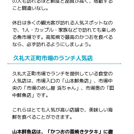
の人も訪れるほど鮮度と品質が高く、感動する
こと間違いなし。
休日は多くの観光客が訪れる人気スポットなの
で、1人・カップル・家族などで訪れても楽しめ
る魚市場です。高知県で最高のかつおを食べる
なら、必ず訪れるようにしましょう。
久礼大正町市場のランチ人気店
久礼大正町市場でランチを提供している食堂の
人気店は、市場入口の「山本鮮魚店」、市場中
央の「市場のめし屋 浜ちゃん」、市場奥の「田
中鮮魚店」です。
これらはとても人気が高い店舗で、美味しい海
鮮を食べることができます。
山本鮮魚店は、「かつおの藁焼きタタキ」に徹