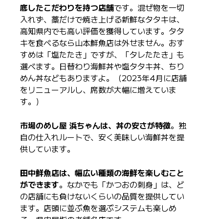
底したこだわりを持つ店舗
です。混ぜ物を一切
入れず、藁だけで焼き上げる新鮮なタタキは、
高知県内でも高い評価を獲得しています。タタ
キを食べるなら山本鮮魚店は外せません。おす
すめは「塩たたき」ですが、「タレたたき」も
選べます。日替わり海鮮丼や塩タタキ丼、ちり
めん丼などもありますよ。（2023年4月に店舗
をリニューアルし、席数が大幅に増えていま
す。）
市場のめし屋 浜ちゃんは、丼の安さが特徴
。独
自の仕入れルートで、安く美味しい海鮮丼を提
供しています。
田中鮮魚店は、幅広い種類の海鮮を楽しむこと
ができます
。なかでも「かつおの刺身」は、ど
の店舗にも負けないくらいの品質を提供してい
ます。店頭に並ぶ魚を選ぶシステムも楽しめ