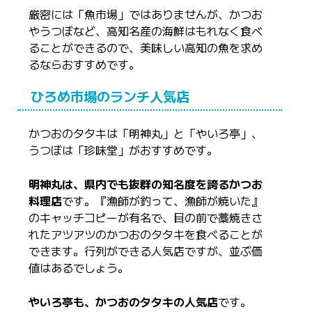
厳密には「魚市場」ではありませんが、かつお
やうつぼなど、高知名産の海鮮はもれなく食べ
ることができるので、美味しい高知の魚を求め
るならおすすめです。
ひろめ市場のランチ人気店
かつおのタタキは「明神丸」と「やいろ亭」、
うつぼは「珍味堂」がおすすめです。
明神丸は、県内でも抜群の知名度を誇るかつお
料理店
です。『漁師が釣って、漁師が焼いた』
のキャッチコピーが有名で、目の前で藁焼きさ
れたアツアツのかつおのタタキを食べることが
できます。行列ができる人気店ですが、並ぶ価
値はあるでしょう。
やいろ亭も、かつおのタタキの人気店
です。