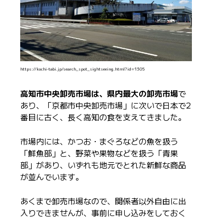
https://kochi-tabi.jp/search_spot_sightseeing.html?id=1305
高知市中央卸売市場は、県内最大の卸売市場
で
あり、「京都市中央卸売市場」に次いで日本で2
番目に古く、長く高知の食を支えてきました。
市場内には、かつお・まぐろなどの魚を扱う
「鮮魚部」と、野菜や果物などを扱う「青果
部」があり、いずれも地元でとれた新鮮な商品
が並んでいます。
あくまで卸売市場なので、関係者以外自由に出
入りできませんが、事前に申し込みをしておく