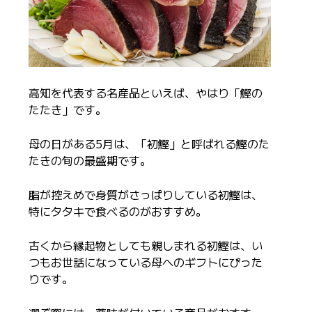
高知を代表する名産品といえば、やはり「鰹の
たたき」です。
母の日がある5月は、「初鰹」と呼ばれる鰹のた
たきの旬の最盛期です。
脂が控えめで身質がさっぱりしている初鰹は、
特にタタキで食べるのがおすすめ。
古くから縁起物としても親しまれる初鰹は、い
つもお世話になっている母へのギフトにぴった
りです。