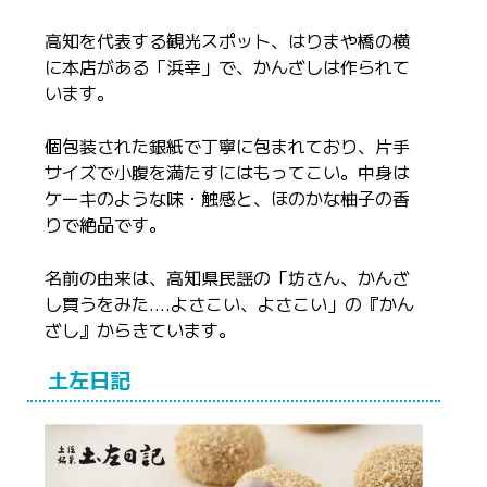
高知を代表する観光スポット、はりまや橋の横
に本店がある「浜幸」で、かんざしは作られて
います。
個包装された銀紙で丁寧に包まれており、片手
サイズで小腹を満たすにはもってこい。中身は
ケーキのような味・触感と、ほのかな柚子の香
りで絶品です。
名前の由来は、高知県民謡の「坊さん、かんざ
し買うをみた.…よさこい、よさこい」の『かん
ざし』からきています。
土左日記