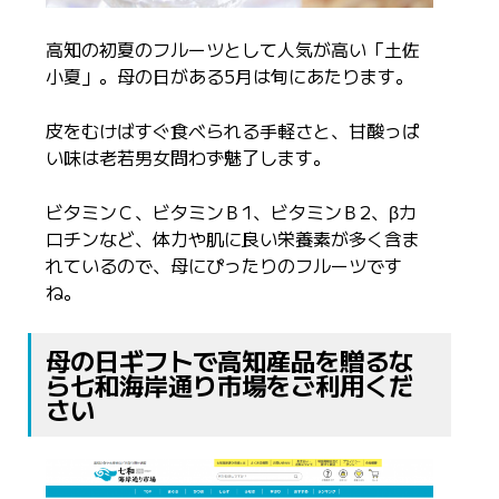
高知の初夏のフルーツとして人気が高い「土佐
小夏」。母の日がある5月は旬にあたります。
皮をむけばすぐ食べられる手軽さと、甘酸っぱ
い味は老若男女問わず魅了します。
ビタミンＣ、ビタミンＢ1、ビタミンＢ2、βカ
ロチンなど、体力や肌に良い栄養素が多く含ま
れているので、母にぴったりのフルーツです
ね。
母の日ギフトで高知産品を贈るな
ら七和海岸通り市場をご利用くだ
さい