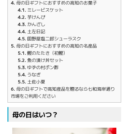
4
母の日ギフトにおすすめの高知のお菓子
4.1
ミレービスケット
4.2
芋けんぴ
4.3
かんざし
4.4
土左日記
4.5
田野屋塩二郎シューラスク
5
母の日ギフトにおすすめの高知の名産品
5.1
鰹のたたき（初鰹）
5.2
魚の漬け丼セット
5.3
ゆずの村ポン酢
5.4
うなぎ
5.5
土佐小夏
6
母の日ギフトで高知産品を贈るなら七和海岸通り
市場をご利用ください
母の日はいつ？