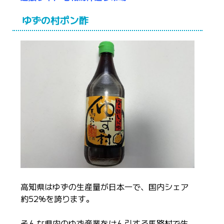
ゆずの村ポン酢
高知県はゆずの生産量が日本一で、国内シェア
約52%を誇ります。
そんな県内のゆず産業をけん引する馬路村で生