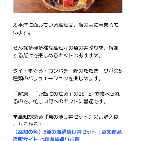
太平洋に面している高知は、海の幸に恵まれて
います。
そんな多種多様な高知産の魚の丼ぶりを、解凍
するだけで楽しめるキットはおすすめ。
タイ・まぐろ・カンパチ・鰹のたたき・サバの5
種類のバリュエーションを楽しめます。
「解凍」「ご飯にのせる」の2STEPで食べられ
るので、忙しい母へのギフトに最適です。
▼高知が誇る『魚の漬け丼セット』のご購入は
こちら
から！
【高知の魚】5種の海鮮漬け丼セット｜高知産品
通販サイト 七和海岸通り市場