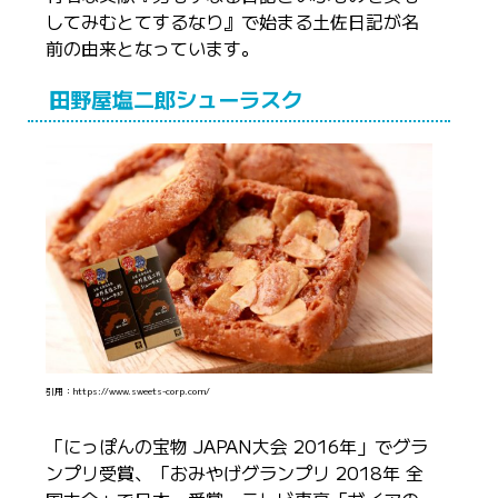
してみむとてするなり』で始まる土佐日記が名
前の由来となっています。
田野屋塩二郎シューラスク
引用：https://www.sweets-corp.com/
「にっぽんの宝物 JAPAN大会 2016年」でグラ
ンプリ受賞、「おみやげグランプリ 2018年 全