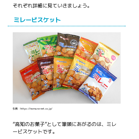
それぞれ詳細に見ていきましょう。
ミレービスケット
引用：https://nomura-net.co.jp/
“高知のお菓子”として筆頭にあがるのは、ミレ
ービスケットです。