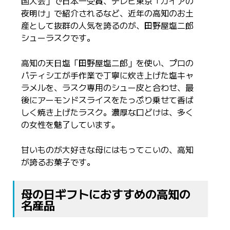
国大会」で日本一受賞、テレビ東京「ガイアの
夜明け」で紹介されるなど、近年の高知のお土
産として抜群の人気を誇るのが、田野屋塩二郎
シューラスクです。
高知の天日塩「田野屋塩二郎」を使い、プロの
パティシエが手作業で丁寧に炊き上げた塩キャ
ラメルを、ラスク専用のシュー皮と合わせ、最
後にアーモンドスライスをたっぷり乗せて香ば
しく焼き上げたラスク。濃厚な口どけは、多く
の女性を魅了しています。
甘いものが大好きな母にはもってこいの、高知
が誇るお菓子です。
母の日ギフトにおすすめの高知の
名産品