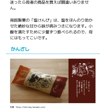
迷ったら両者の商品を買えば間違いありませ
ん。
南国製菓の「塩けんぴ」は、塩をほんのり効か
せた絶妙な甘から味が病みつきになります。小
腹を満たすために少量ずつ食べられるので、母
にはもってこいです。
かんざし
引用：https://netshop.hamako.com/