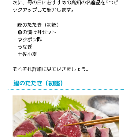
次に、母の日におすすめの高知の名産品を5つピ
ックアップして紹介します。
・鰹のたたき（初鰹）
・魚の漬け丼セット
・ゆずポン酢
・うなぎ
・土佐小夏
それぞれ詳細に見ていきましょう。
鰹のたたき（初鰹）