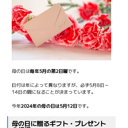
母の日は
毎年5月の第2日曜
です。
日付は年によって異なりますが、必ず5月8日～
14日の間になることが決まっています。
今年
2024年の母の日は
5月12日
です。
母の日に贈るギフト・プレゼント