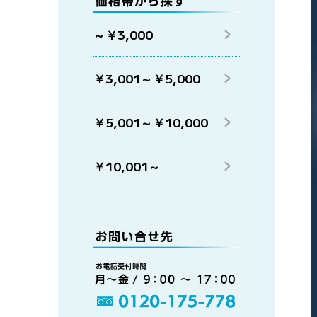
～￥3,000
￥3,001～￥5,000
￥5,001～￥10,000
￥10,001～