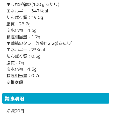
▼うなぎ蒲焼(100ｇあたり)
エネルギー：347Kcal
たんぱく質：19.0g
脂質：28.2g
炭水化物：4.3g
食塩相当量：1.2g
▼蒲焼のタレ (1袋(12.2g)あたり)
エネルギー：23Kcal
たんぱく質：0.5g
脂質：0g
炭水化物：4.5g
食塩相当量：0.7g
※推定値
賞味期限
冷凍90日