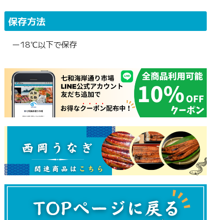
保存方法
ー18℃以下で保存