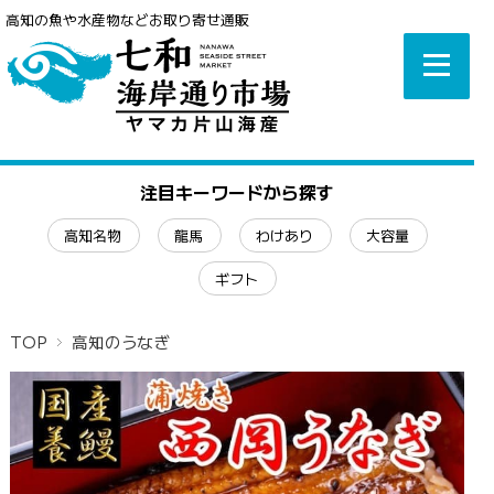
高知の魚や水産物などお取り寄せ通販
注目キーワードから探す
高知名物
龍馬
わけあり
大容量
ギフト
TOP
高知のうなぎ