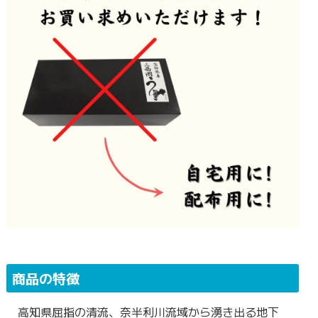
商品の特徴
高知県屈指の清流、奈半利川流域から湧き出る地下