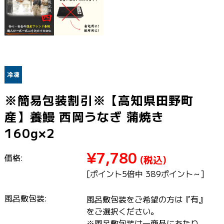
※簡易包装割引※【高知県田野町
産】養鰻 西岡うなぎ 蒲焼き
160g×2
¥7,780
価格:
(税込)
[ポイント5倍中 389ポイント～]
風呂敷包装:
風呂敷包装をご希望の方は『有』
をご選択ください。
※風呂敷包装は一商品にあたり