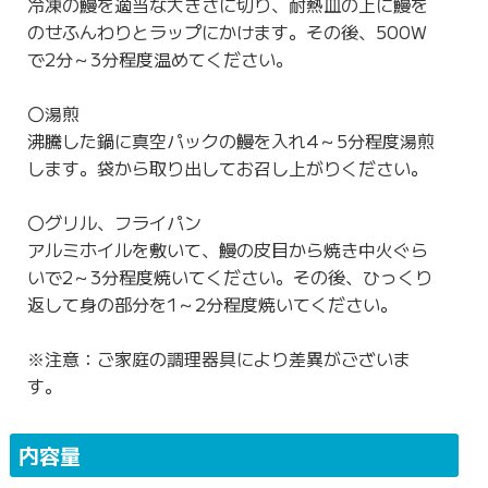
冷凍の鰻を適当な大きさに切り、耐熱皿の上に鰻を
のせふんわりとラップにかけます。その後、500W
で2分～3分程度温めてください。
〇湯煎
沸騰した鍋に真空パックの鰻を入れ4～5分程度湯煎
します。袋から取り出してお召し上がりください。
〇グリル、フライパン
アルミホイルを敷いて、鰻の皮目から焼き中火ぐら
いで2～3分程度焼いてください。その後、ひっくり
返して身の部分を1～2分程度焼いてください。
※注意：ご家庭の調理器具により差異がございま
す。
内容量