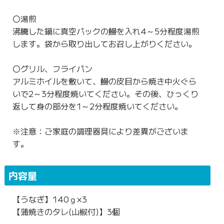
〇湯煎
沸騰した鍋に真空パックの鰻を入れ4～5分程度湯煎
します。袋から取り出してお召し上がりください。
〇グリル、フライパン
アルミホイルを敷いて、鰻の皮目から焼き中火ぐら
いで2～3分程度焼いてください。その後、ひっくり
返して身の部分を1～2分程度焼いてください。
※注意：ご家庭の調理器具により差異がございま
す。
内容量
【うなぎ】140ｇ×3
【蒲焼きのタレ(山椒付)】3個