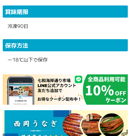
賞味期限
冷凍90日
保存方法
ー18℃以下で保存