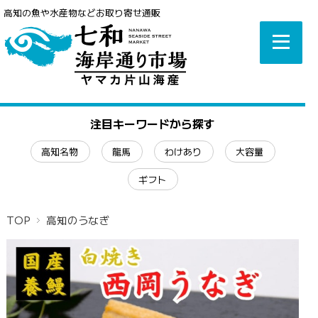
高知の魚や水産物などお取り寄せ通販
注目キーワードから探す
高知名物
龍馬
わけあり
大容量
ギフト
TOP
高知のうなぎ